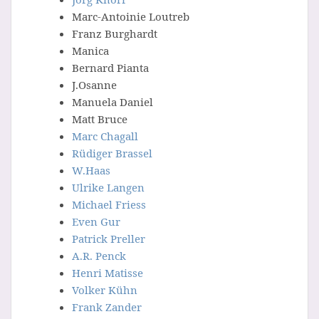
Marc-Antoinie Loutreb
Franz Burghardt
Manica
Bernard Pianta
J.Osanne
Manuela Daniel
Matt Bruce
Marc Chagall
Rüdiger Brassel
W.Haas
Ulrike Langen
Michael Friess
Even Gur
Patrick Preller
A.R. Penck
Henri Matisse
Volker Kühn
Frank Zander