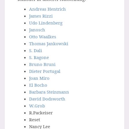
Andreas Hentrich
James Rizzi
Udo Lindenberg
Janosch
Otto Waalkes
Thomas Jankowski
S. Dali
S. Ragone
Bruno Bruni
Dieter Portugal
Joan Miro
El Bocho
Barbara Steinmann
David Dodsworth
W.Grob
R.Packeiser
Reset
Nancy Lee