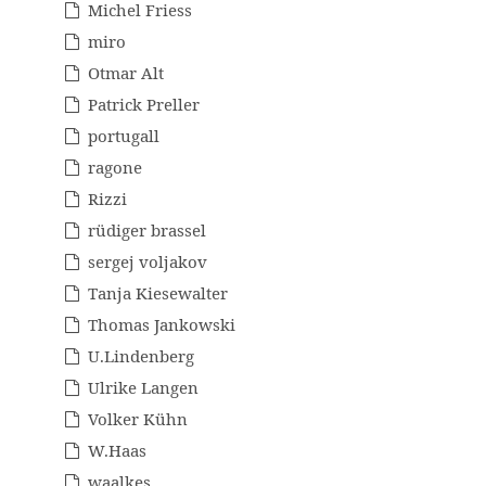
Michel Friess
miro
Otmar Alt
Patrick Preller
portugall
ragone
Rizzi
rüdiger brassel
sergej voljakov
Tanja Kiesewalter
Thomas Jankowski
U.Lindenberg
Ulrike Langen
Volker Kühn
W.Haas
waalkes