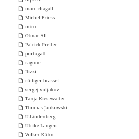
marc chagall
Michel Friess
miro
Otmar Alt
Patrick Preller
portugall
ragone
Rizzi
rüdiger brassel
sergej voljakov
Tanja Kiesewalter
Thomas Jankowski
U.Lindenberg
Ulrike Langen
Volker Kühn