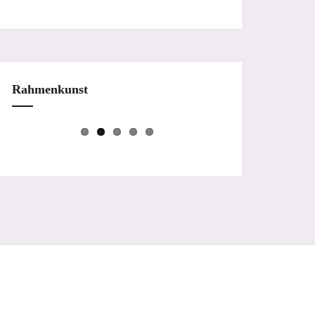
Rahmenkunst
Prev
Next