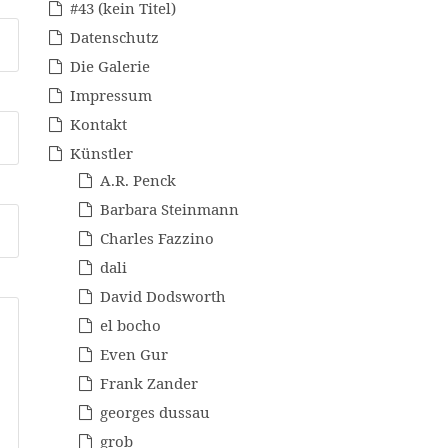
#43 (kein Titel)
Datenschutz
Die Galerie
Impressum
Kontakt
Künstler
A.R. Penck
Barbara Steinmann
Charles Fazzino
dali
David Dodsworth
el bocho
Even Gur
Frank Zander
georges dussau
grob