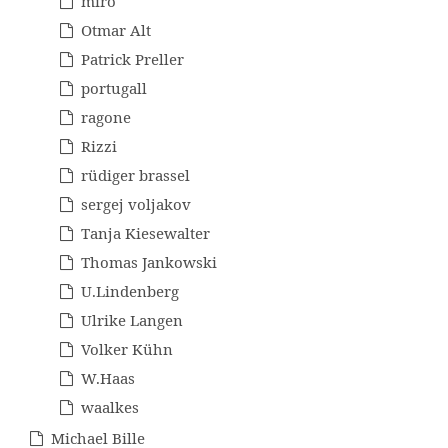
miro
Otmar Alt
Patrick Preller
portugall
ragone
Rizzi
rüdiger brassel
sergej voljakov
Tanja Kiesewalter
Thomas Jankowski
U.Lindenberg
Ulrike Langen
Volker Kühn
W.Haas
waalkes
Michael Bille