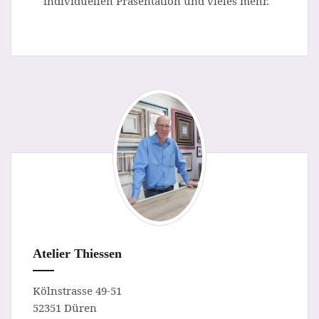
individuellen Präsentation und vieles mehr.
Atelier Thiessen
Kölnstrasse 49-51
52351 Düren