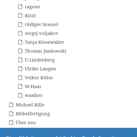
ragone
Rizzi
rüdiger brassel
sergej voljakov
Tanja Kiesewalter
Thomas Jankowski
U.Lindenberg
Ulrike Langen
Volker Kühn
W.Haas
waalkes
Michael Bille
Möbelfertigung
Über uns
Unikatrahmen