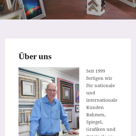
Über uns
Seit 1999
fertigen wir
für nationale
und
internationale
Kunden
Rahmen,
Spiegel,
Grafiken und